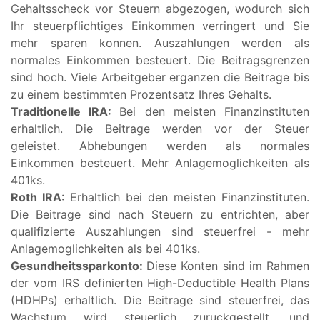
Gehaltsscheck vor Steuern abgezogen, wodurch sich
Ihr steuerpflichtiges Einkommen verringert und Sie
mehr sparen konnen. Auszahlungen werden als
normales Einkommen besteuert. Die Beitragsgrenzen
sind hoch. Viele Arbeitgeber erganzen die Beitrage bis
zu einem bestimmten Prozentsatz Ihres Gehalts.
Traditionelle IRA:
Bei den meisten Finanzinstituten
erhaltlich. Die Beitrage werden vor der Steuer
geleistet. Abhebungen werden als normales
Einkommen besteuert. Mehr Anlagemoglichkeiten als
401ks.
Roth IRA
: Erhaltlich bei den meisten Finanzinstituten.
Die Beitrage sind nach Steuern zu entrichten, aber
qualifizierte Auszahlungen sind steuerfrei - mehr
Anlagemoglichkeiten als bei 401ks.
Gesundheitssparkonto:
Diese Konten sind im Rahmen
der vom IRS definierten High-Deductible Health Plans
(HDHPs) erhaltlich. Die Beitrage sind steuerfrei, das
Wachstum wird steuerlich zuruckgestellt, und