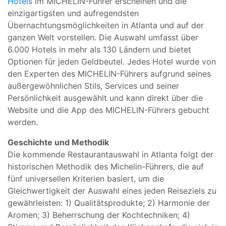
Hotels
im MICHELIN-Führer erscheinen und die
einzigartigsten und aufregendsten
Übernachtungsmöglichkeiten in Atlanta und auf der
ganzen Welt vorstellen. Die Auswahl umfasst über
6.000 Hotels in mehr als 130 Ländern und bietet
Optionen für jeden Geldbeutel. Jedes Hotel wurde von
den Experten des MICHELIN-Führers aufgrund seines
außergewöhnlichen Stils, Services und seiner
Persönlichkeit ausgewählt und kann direkt über die
Website und die App des MICHELIN-Führers gebucht
werden.
Geschichte und Methodik
Die kommende Restaurantauswahl in Atlanta folgt der
historischen Methodik des Michelin-Führers, die auf
fünf universellen Kriterien basiert, um die
Gleichwertigkeit der Auswahl eines jeden Reiseziels zu
gewährleisten: 1) Qualitätsprodukte; 2) Harmonie der
Aromen; 3) Beherrschung der Kochtechniken; 4)