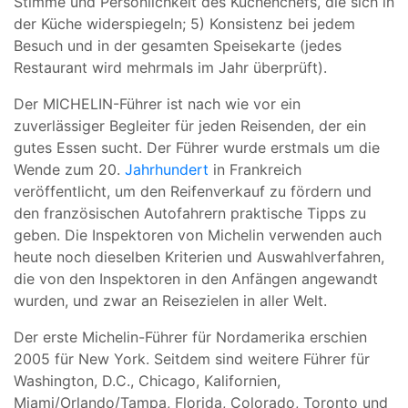
Stimme und Persönlichkeit des Küchenchefs, die sich in
der Küche widerspiegeln; 5) Konsistenz bei jedem
Besuch und in der gesamten Speisekarte (jedes
Restaurant wird mehrmals im Jahr überprüft).
Der MICHELIN-Führer ist nach wie vor ein
zuverlässiger Begleiter für jeden Reisenden, der ein
gutes Essen sucht. Der Führer wurde erstmals um die
Wende zum 20.
Jahrhundert
in Frankreich
veröffentlicht, um den Reifenverkauf zu fördern und
den französischen Autofahrern praktische Tipps zu
geben. Die Inspektoren von Michelin verwenden auch
heute noch dieselben Kriterien und Auswahlverfahren,
die von den Inspektoren in den Anfängen angewandt
wurden, und zwar an Reisezielen in aller Welt.
Der erste Michelin-Führer für Nordamerika erschien
2005 für New York. Seitdem sind weitere Führer für
Washington, D.C., Chicago, Kalifornien,
Miami/Orlando/Tampa, Florida, Colorado, Toronto und