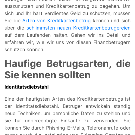
auszunutzen und Kreditkartenbetrug zu begehen. Um
sich und Ihr hart verdientes Geld zu schutzen, mussen
Sie die
Arten von Kreditkartenbetrug
kennen und sich
uber die
schlimmsten neuen Kreditkartenbetrugereien
auf dem Laufenden halten. Gehen wir ins Detail und
erfahren wir, wie wir uns vor diesen Finanzbetrugern
schutzen konnen.
Haufige Betrugsarten, die
Sie kennen sollten
Identitatsdiebstahl
Eine der haufigsten Arten des Kreditkartenbetrugs ist
der Identitatsdiebstahl. Betruger entwickeln standig
neue Techniken, um personliche Daten zu stehlen und
sie fur unberechtigte Einkaufe zu verwenden. Sie
konnen Sie durch Phishing-E-Mails, Telefonanrufe oder
sogar durch die Installation von Skimming-Geraten an