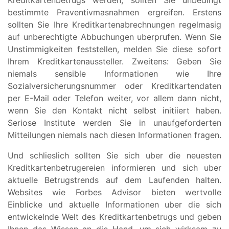
bestimmte Praventivmasnahmen ergreifen. Erstens
sollten Sie Ihre Kreditkartenabrechnungen regelmasig
auf unberechtigte Abbuchungen uberprufen. Wenn Sie
Unstimmigkeiten feststellen, melden Sie diese sofort
Ihrem Kreditkartenaussteller. Zweitens: Geben Sie
niemals sensible Informationen wie Ihre
Sozialversicherungsnummer oder Kreditkartendaten
per E-Mail oder Telefon weiter, vor allem dann nicht,
wenn Sie den Kontakt nicht selbst initiiert haben.
Seriose Institute werden Sie in unaufgeforderten
Mitteilungen niemals nach diesen Informationen fragen.
Und schlieslich sollten Sie sich uber die neuesten
Kreditkartenbetrugereien informieren und sich uber
aktuelle Betrugstrends auf dem Laufenden halten.
Websites wie Forbes Advisor bieten wertvolle
Einblicke und aktuelle Informationen uber die sich
entwickelnde Welt des Kreditkartenbetrugs und geben
Ihnen das Wissen an die Hand, um sich wirksam zu