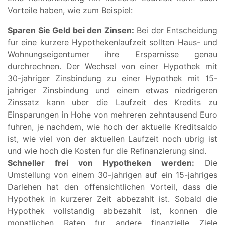
Vorteile haben, wie zum Beispiel:
Sparen Sie Geld bei den Zinsen:
Bei der Entscheidung
fur eine kurzere Hypothekenlaufzeit sollten Haus- und
Wohnungseigentumer ihre Ersparnisse genau
durchrechnen. Der Wechsel von einer Hypothek mit
30-jahriger Zinsbindung zu einer Hypothek mit 15-
jahriger Zinsbindung und einem etwas niedrigeren
Zinssatz kann uber die Laufzeit des Kredits zu
Einsparungen in Hohe von mehreren zehntausend Euro
fuhren, je nachdem, wie hoch der aktuelle Kreditsaldo
ist, wie viel von der aktuellen Laufzeit noch ubrig ist
und wie hoch die Kosten fur die Refinanzierung sind.
Schneller frei von Hypotheken werden:
Die
Umstellung von einem 30-jahrigen auf ein 15-jahriges
Darlehen hat den offensichtlichen Vorteil, dass die
Hypothek in kurzerer Zeit abbezahlt ist. Sobald die
Hypothek vollstandig abbezahlt ist, konnen die
monatlichen Raten fur andere finanzielle Ziele