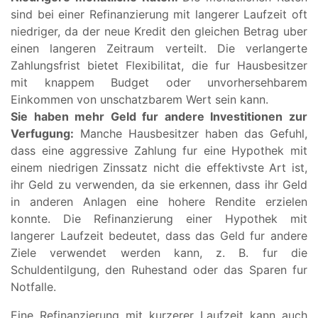
sind bei einer Refinanzierung mit langerer Laufzeit oft
niedriger, da der neue Kredit den gleichen Betrag uber
einen langeren Zeitraum verteilt. Die verlangerte
Zahlungsfrist bietet Flexibilitat, die fur Hausbesitzer
mit knappem Budget oder unvorhersehbarem
Einkommen von unschatzbarem Wert sein kann.
Sie haben mehr Geld fur andere Investitionen zur
Verfugung:
Manche Hausbesitzer haben das Gefuhl,
dass eine aggressive Zahlung fur eine Hypothek mit
einem niedrigen Zinssatz nicht die effektivste Art ist,
ihr Geld zu verwenden, da sie erkennen, dass ihr Geld
in anderen Anlagen eine hohere Rendite erzielen
konnte. Die Refinanzierung einer Hypothek mit
langerer Laufzeit bedeutet, dass das Geld fur andere
Ziele verwendet werden kann, z. B. fur die
Schuldentilgung, den Ruhestand oder das Sparen fur
Notfalle.
Eine Refinanzierung mit kurzerer Laufzeit kann auch