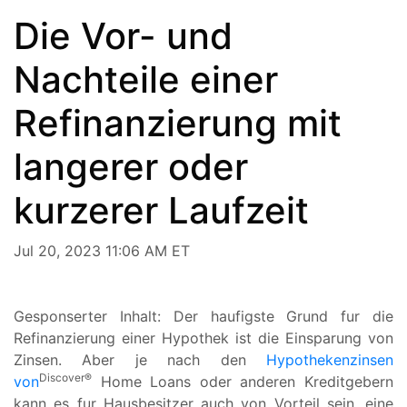
Die Vor- und
Nachteile einer
Refinanzierung mit
langerer oder
kurzerer Laufzeit
Jul 20, 2023 11:06 AM ET
Gesponserter Inhalt: Der haufigste Grund fur die
Refinanzierung einer Hypothek ist die Einsparung von
Zinsen. Aber je nach den
Hypothekenzinsen
Discover®
von
Home Loans oder anderen Kreditgebern
kann es fur Hausbesitzer auch von Vorteil sein, eine