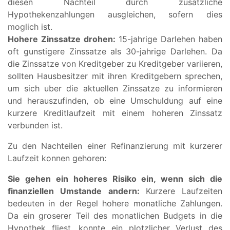
diesen Nachteil durch zusatzliche
Hypothekenzahlungen ausgleichen, sofern dies
moglich ist.
Hohere Zinssatze drohen:
15-jahrige Darlehen haben
oft gunstigere Zinssatze als 30-jahrige Darlehen. Da
die Zinssatze von Kreditgeber zu Kreditgeber variieren,
sollten Hausbesitzer mit ihren Kreditgebern sprechen,
um sich uber die aktuellen Zinssatze zu informieren
und herauszufinden, ob eine Umschuldung auf eine
kurzere Kreditlaufzeit mit einem hoheren Zinssatz
verbunden ist.
Zu den Nachteilen einer Refinanzierung mit kurzerer
Laufzeit konnen gehoren:
Sie gehen ein hoheres Risiko ein, wenn sich die
finanziellen Umstande andern:
Kurzere Laufzeiten
bedeuten in der Regel hohere monatliche Zahlungen.
Da ein groserer Teil des monatlichen Budgets in die
Hypothek fliest, konnte ein plotzlicher Verlust des