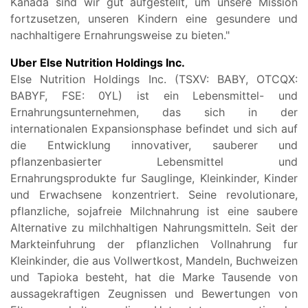
Kanada sind wir gut aufgestellt, um unsere Mission
fortzusetzen, unseren Kindern eine gesundere und
nachhaltigere Ernahrungsweise zu bieten."
Uber Else Nutrition Holdings Inc.
Else Nutrition Holdings Inc. (TSXV: BABY, OTCQX:
BABYF, FSE: 0YL) ist ein Lebensmittel- und
Ernahrungsunternehmen, das sich in der
internationalen Expansionsphase befindet und sich auf
die Entwicklung innovativer, sauberer und
pflanzenbasierter Lebensmittel und
Ernahrungsprodukte fur Sauglinge, Kleinkinder, Kinder
und Erwachsene konzentriert. Seine revolutionare,
pflanzliche, sojafreie Milchnahrung ist eine saubere
Alternative zu milchhaltigen Nahrungsmitteln. Seit der
Markteinfuhrung der pflanzlichen Vollnahrung fur
Kleinkinder, die aus Vollwertkost, Mandeln, Buchweizen
und Tapioka besteht, hat die Marke Tausende von
aussagekraftigen Zeugnissen und Bewertungen von