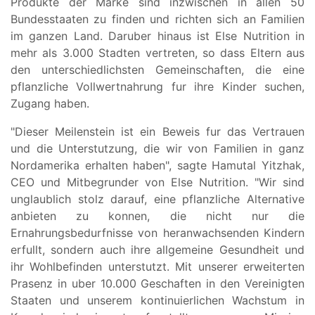
Produkte der Marke sind inzwischen in allen 50
Bundesstaaten zu finden und richten sich an Familien
im ganzen Land. Daruber hinaus ist Else Nutrition in
mehr als 3.000 Stadten vertreten, so dass Eltern aus
den unterschiedlichsten Gemeinschaften, die eine
pflanzliche Vollwertnahrung fur ihre Kinder suchen,
Zugang haben.
"Dieser Meilenstein ist ein Beweis fur das Vertrauen
und die Unterstutzung, die wir von Familien in ganz
Nordamerika erhalten haben", sagte Hamutal Yitzhak,
CEO und Mitbegrunder von Else Nutrition. "Wir sind
unglaublich stolz darauf, eine pflanzliche Alternative
anbieten zu konnen, die nicht nur die
Ernahrungsbedurfnisse von heranwachsenden Kindern
erfullt, sondern auch ihre allgemeine Gesundheit und
ihr Wohlbefinden unterstutzt. Mit unserer erweiterten
Prasenz in uber 10.000 Geschaften in den Vereinigten
Staaten und unserem kontinuierlichen Wachstum in