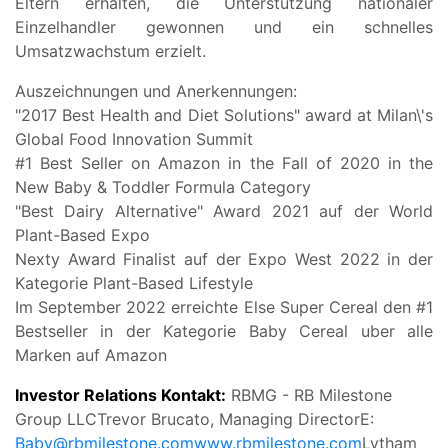
Eltern erhalten, die Unterstutzung nationaler
Einzelhandler gewonnen und ein schnelles
Umsatzwachstum erzielt.
Auszeichnungen und Anerkennungen:
"2017 Best Health and Diet Solutions" award at Milan\'s
Global Food Innovation Summit
#1 Best Seller on Amazon in the Fall of 2020 in the
New Baby & Toddler Formula Category
"Best Dairy Alternative" Award 2021 auf der World
Plant-Based Expo
Nexty Award Finalist auf der Expo West 2022 in der
Kategorie Plant-Based Lifestyle
Im September 2022 erreichte Else Super Cereal den #1
Bestseller in der Kategorie Baby Cereal uber alle
Marken auf Amazon
Investor Relations Kontakt:
RBMG - RB Milestone
Group LLCTrevor Brucato, Managing DirectorE:
Baby@rbmilestone.com
www.rbmilestone.com
Lytham