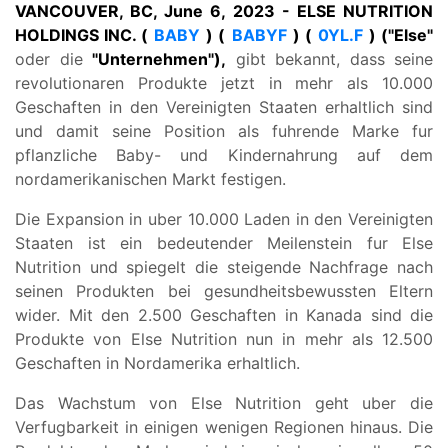
VANCOUVER, BC, June 6, 2023 - ELSE NUTRITION
HOLDINGS INC. (
BABY
) (
BABYF
) (
0YL.F
) ("Else"
oder die
"Unternehmen"),
gibt bekannt, dass seine
revolutionaren Produkte jetzt in mehr als 10.000
Geschaften in den Vereinigten Staaten erhaltlich sind
und damit seine Position als fuhrende Marke fur
pflanzliche Baby- und Kindernahrung auf dem
nordamerikanischen Markt festigen.
Die Expansion in uber 10.000 Laden in den Vereinigten
Staaten ist ein bedeutender Meilenstein fur Else
Nutrition und spiegelt die steigende Nachfrage nach
seinen Produkten bei gesundheitsbewussten Eltern
wider. Mit den 2.500 Geschaften in Kanada sind die
Produkte von Else Nutrition nun in mehr als 12.500
Geschaften in Nordamerika erhaltlich.
Das Wachstum von Else Nutrition geht uber die
Verfugbarkeit in einigen wenigen Regionen hinaus. Die