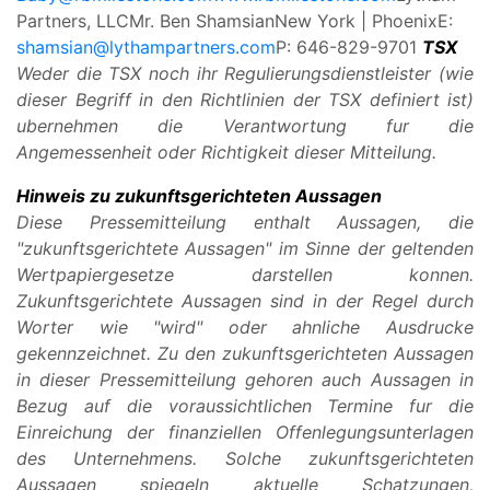
Partners, LLCMr. Ben ShamsianNew York | PhoenixE:
shamsian@lythampartners.com
P: 646-829-9701
TSX
Weder die TSX noch ihr Regulierungsdienstleister (wie
dieser Begriff in den Richtlinien der TSX definiert ist)
ubernehmen die Verantwortung fur die
Angemessenheit oder Richtigkeit dieser Mitteilung.
Hinweis zu zukunftsgerichteten Aussagen
Diese Pressemitteilung enthalt Aussagen, die
"zukunftsgerichtete Aussagen" im Sinne der geltenden
Wertpapiergesetze darstellen konnen.
Zukunftsgerichtete Aussagen sind in der Regel durch
Worter wie "wird" oder ahnliche Ausdrucke
gekennzeichnet. Zu den zukunftsgerichteten Aussagen
in dieser Pressemitteilung gehoren auch Aussagen in
Bezug auf die voraussichtlichen Termine fur die
Einreichung der finanziellen Offenlegungsunterlagen
des Unternehmens. Solche zukunftsgerichteten
Aussagen spiegeln aktuelle Schatzungen,