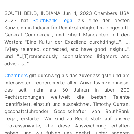
SOUTH BEND, INDIANA-Juni 1, 2023-Chambers USA
2023 hat
SouthBank Legal
als eine der besten
Kanzleien in Indiana fur Rechtsstreitigkeiten eingestuft:
General Commercial, und zitiert Mandanten mit den
Worten: "Eine Kultur der Exzellenz durchdringt...", "...
[V]ery talented, connected, and have good insight...",
und "...[T]remendously sophisticated litigators and
advisors..."
Chambers
gilt durchweg als das zuverlassigste und am
intensivsten recherchierte aller Anwaltsverzeichnisse,
das seit mehr als 30 Jahren in uber 200
Rechtsordnungen weltweit die besten Talente
identifiziert, einstuft und auszeichnet. Timothy Curran,
geschaftsfuhrender Gesellschafter von SouthBank
Legal, erklarte: "Wir sind zu Recht stolz auf unsere
Prozessanwalte, die diese Auszeichnung erhalten
haben, und wir fuhlen uns geehrt, unter anderen