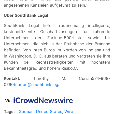
angesehenen Kanzleien aufgefuhrt zu sein."
Uber SouthBank Legal
SouthBank Legal liefert routinemasig intelligente,
kosteneffiziente Geschaftslosungen fur fuhrende
Unternehmen der Fortune-500-Liste sowie fur
Unternehmen, die sich in der Fruhphase der Branche
befinden. Von ihren Buros im Norden von Indiana und
in Washington, D. C. aus beraten und vertreten sie ihre
Kunden bei Rechtsstreitigkeiten mit hochstem
Bekanntheitsgrad und hohem Risiko.C.
Kontakt:
Timothy M. Curran574-968-
0760
tcurran@southbank.legal
Tags:
German
,
United States
,
Wire