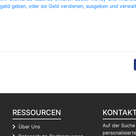
geld geben, oder sie Geld verdienen, ausgeben und verwal
RESSOURCEN
KONTAK
Auf der Suche
Über Uns
personalisierte