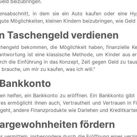
Geld beizubringen.
ensabschnitt, in dem sie ein Auto kaufen oder eine H
ute Möglichkeiten, kleinen Kindern beizubringen, wie Geld 
ein Taschengeld verdienen
chengeld bekommen, die Möglichkeit haben, finanzielle K
ntwortung ist eine klassische Methode, um Kinder aus ers
rch die Einführung in das Konzept, Zeit gegen Geld zu tausc
h brauche, um mir zu kaufen, was ich will."
n Bankkonto
ren helfen, ein Bankkonto zu eröffnen. Ein Bankkonto gibt i
 ermöglicht ihnen auch, Vertrautheit und Vertrauen in Fi
geht, andere Finanzprodukte wie Darlehen und Kreditkarten
argewohnheiten fördern
 vermitteln, insbesondere durch die Eröffnung eines verzin