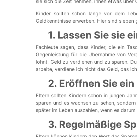
sie sich die Zeit nehmen, ihnen etwas über 
Kinder sollten schon lange vor dem Leb
Geldkenntnisse erwerben. Hier sind sieben g
1. Lassen Sie sie 
Fachleute sagen, dass Kinder, die ein Tas
Gegenleistung für die Übernahme von Vera
lohnt, Geld zu verdienen und zu sparen. Du
arbeite, verdiene ich nicht das Geld, das ic
2. Eröffnen Sie ei
Eltern sollten Kindern schon in jungen Jah
sparen und es wachsen zu sehen, sondern es
später im Leben auszahlen, wenn es darum 
3. Regelmäßige Sp
Eltern können Kindern den Wert des Sparens