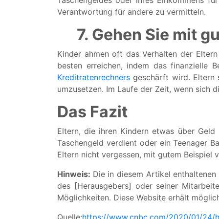
Taschengeldes oder ihres Einkommens für 
Verantwortung für andere zu vermitteln.
7. Gehen Sie mit g
Kinder ahmen oft das Verhalten der Eltern 
besten erreichen, indem das finanzielle
Kreditratenrechners
geschärft wird. Eltern 
umzusetzen. Im Laufe der Zeit, wenn sich d
Das Fazit
Eltern, die ihren Kindern etwas über Geld
Taschengeld verdient oder ein Teenager Ba
Eltern nicht vergessen, mit gutem Beispiel
Hinweis:
Die in diesem Artikel enthaltene
des [Herausgebers] oder seiner Mitarbeiter
Möglichkeiten. Diese Website erhält möglic
Quelle:
https://www.cnbc.com/2020/01/24/ho