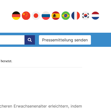
Pressemitteilung senden
bersetzt.
icheren Erwachsenenalter erleichtern, indem