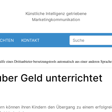
Künstliche Intelligenz getriebene
Marketingkommunikation
ICHTEN
KONTAKT
lfe eines Drittanbieter-bersetzungstools automatisch aus einer anderen Sprache 
ber Geld unterrichtet
ltern können ihren Kindern den Übergang zu einem erfolgre