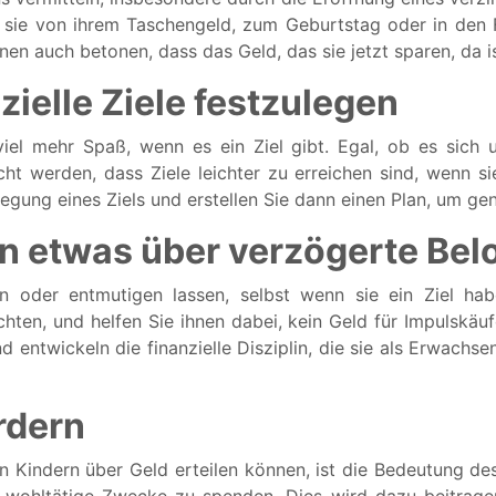
 sie von ihrem Taschengeld, zum Geburtstag oder in den F
en auch betonen, dass das Geld, das sie jetzt sparen, da i
nzielle Ziele festzulegen
el mehr Spaß, wenn es ein Ziel gibt. Egal, ob es sich 
ht werden, dass Ziele leichter zu erreichen sind, wenn s
egung eines Ziels und erstellen Sie dann einen Plan, um ge
en etwas über verzögerte Bel
 oder entmutigen lassen, selbst wenn sie ein Ziel haben
hten, und helfen Sie ihnen dabei, kein Geld für Impulskäu
entwickeln die finanzielle Disziplin, die sie als Erwachse
ördern
en Kindern über Geld erteilen können, ist die Bedeutung des