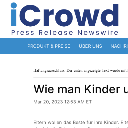
PRODUKT & PREISE
ÜBER UNS
NACHR
Haftungsausschluss: Der unten angezeigte Text wurde mithi
Wie man Kinder u
Mar 20, 2023 12:53 AM ET
Eltern wollen das Beste für ihre Kinder. E