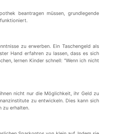
ypothek beantragen müssen, grundlegende
funktioniert.
enntnisse zu erwerben. Ein Taschengeld als
ter Hand erfahren zu lassen, dass es sich
hen, lernen Kinder schnell: "Wenn ich nicht
hnen nicht nur die Möglichkeit, ihr Geld zu
nanzinstitute zu entwickeln. Dies kann sich
 zu erhalten.
slichen Sparkontos von klein auf. Indem sie