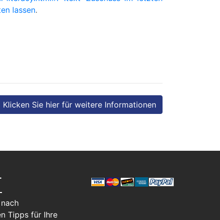
ten lassen
.
Klicken Sie hier für weitere Informationen
T
 nach
n Tipps für Ihre