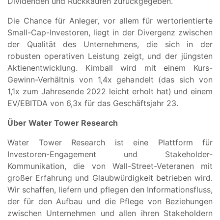
Dividenden und Rückkäufen zurückgegeben.
Die Chance für Anleger, vor allem für wertorientierte
Small-Cap-Investoren, liegt in der Divergenz zwischen
der Qualität des Unternehmens, die sich in der
robusten operativen Leistung zeigt, und der jüngsten
Aktienentwicklung. Kimball wird mit einem Kurs-
Gewinn-Verhältnis von 1,4x gehandelt (das sich von
1,1x zum Jahresende 2022 leicht erholt hat) und einem
EV/EBITDA von 6,3x für das Geschäftsjahr 23.
Über Water Tower Research
Water Tower Research ist eine Plattform für
Investoren-Engagement und Stakeholder-
Kommunikation, die von Wall-Street-Veteranen mit
großer Erfahrung und Glaubwürdigkeit betrieben wird.
Wir schaffen, liefern und pflegen den Informationsfluss,
der für den Aufbau und die Pflege von Beziehungen
zwischen Unternehmen und allen ihren Stakeholdern