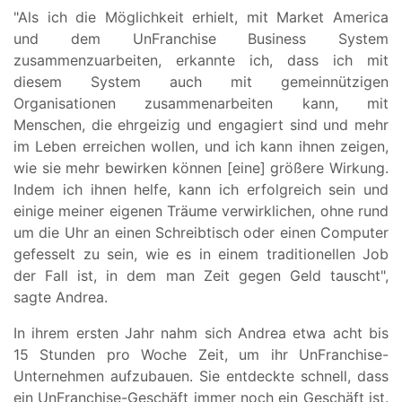
"Als ich die Möglichkeit erhielt, mit Market America
und dem UnFranchise Business System
zusammenzuarbeiten, erkannte ich, dass ich mit
diesem System auch mit gemeinnützigen
Organisationen zusammenarbeiten kann, mit
Menschen, die ehrgeizig und engagiert sind und mehr
im Leben erreichen wollen, und ich kann ihnen zeigen,
wie sie mehr bewirken können [eine] größere Wirkung.
Indem ich ihnen helfe, kann ich erfolgreich sein und
einige meiner eigenen Träume verwirklichen, ohne rund
um die Uhr an einen Schreibtisch oder einen Computer
gefesselt zu sein, wie es in einem traditionellen Job
der Fall ist, in dem man Zeit gegen Geld tauscht",
sagte Andrea.
In ihrem ersten Jahr nahm sich Andrea etwa acht bis
15 Stunden pro Woche Zeit, um ihr UnFranchise-
Unternehmen aufzubauen. Sie entdeckte schnell, dass
ein UnFranchise-Geschäft immer noch ein Geschäft ist.