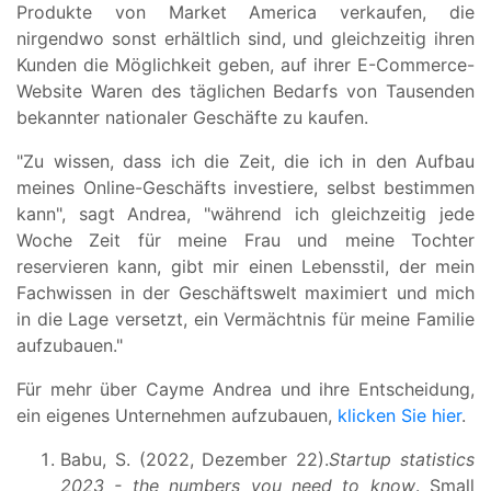
Produkte von Market America verkaufen, die
nirgendwo sonst erhältlich sind, und gleichzeitig ihren
Kunden die Möglichkeit geben, auf ihrer E-Commerce-
Website Waren des täglichen Bedarfs von Tausenden
bekannter nationaler Geschäfte zu kaufen.
"Zu wissen, dass ich die Zeit, die ich in den Aufbau
meines Online-Geschäfts investiere, selbst bestimmen
kann", sagt Andrea, "während ich gleichzeitig jede
Woche Zeit für meine Frau und meine Tochter
reservieren kann, gibt mir einen Lebensstil, der mein
Fachwissen in der Geschäftswelt maximiert und mich
in die Lage versetzt, ein Vermächtnis für meine Familie
aufzubauen."
Für mehr über Cayme Andrea und ihre Entscheidung,
ein eigenes Unternehmen aufzubauen,
klicken Sie hier
.
Babu, S. (2022, Dezember 22).
Startup statistics
2023 - the numbers you need to know
. Small