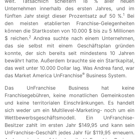
weit. Tatsächlich scheitern 18 % aller neuen
Unternehmen innerhalb des ersten Jahres, und im
1
fünften Jahr steigt dieser Prozentsatz auf 50 %.
Bei
den meisten etablierten Franchise-Gelegenheiten
können die Startkosten von 10.000 $ bis zu 5 Millionen
2
$ reichen.
Andrea suchte nach einem Unternehmen,
das sie selbst mit einem Geschäftsplan gründen
konnte, der sich bereits seit mindestens 10 Jahren
bewährt hatte. Außerdem brauchte sie ein Startkapital,
das weit unter 10.000 Dollar lag. Was Andrea fand, war
®
das Market America UnFranchise
Business System.
Das UnFranchise Business hat keine
Franchisegebühren, keine monatlichen Gemeinkosten
und keine territorialen Einschränkungen. Es handelt
sich weder um ein Multilevel-Marketing- noch um ein
Wettbewerbsgeschäftsmodell. Ein UnFranchise-
Besitzer zahlt im ersten Jahr $149,95 und kann sein
UnFranchise-Geschäft jedes Jahr für $119,95 erneuern.