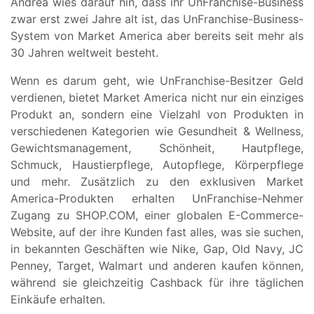
Andrea wies darauf hin, dass ihr UnFranchise-Business
zwar erst zwei Jahre alt ist, das UnFranchise-Business-
System von Market America aber bereits seit mehr als
30 Jahren weltweit besteht.
Wenn es darum geht, wie UnFranchise-Besitzer Geld
verdienen, bietet Market America nicht nur ein einziges
Produkt an, sondern eine Vielzahl von Produkten in
verschiedenen Kategorien wie Gesundheit & Wellness,
Gewichtsmanagement, Schönheit, Hautpflege,
Schmuck, Haustierpflege, Autopflege, Körperpflege
und mehr. Zusätzlich zu den exklusiven Market
America-Produkten erhalten UnFranchise-Nehmer
Zugang zu SHOP.COM, einer globalen E-Commerce-
Website, auf der ihre Kunden fast alles, was sie suchen,
in bekannten Geschäften wie Nike, Gap, Old Navy, JC
Penney, Target, Walmart und anderen kaufen können,
während sie gleichzeitig Cashback für ihre täglichen
Einkäufe erhalten.