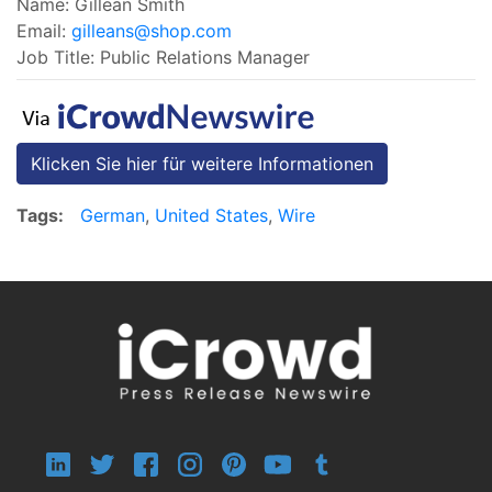
Name: Gillean Smith
Email:
gilleans@shop.com
Job Title: Public Relations Manager
Klicken Sie hier für weitere Informationen
Tags:
German
,
United States
,
Wire