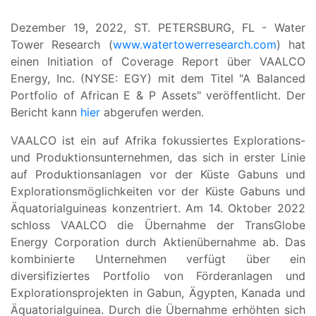
Dezember 19, 2022, ST. PETERSBURG, FL - Water
Tower Research (
www.watertowerresearch.com
) hat
einen Initiation of Coverage Report über VAALCO
Energy, Inc. (NYSE: EGY) mit dem Titel "A Balanced
Portfolio of African E & P Assets" veröffentlicht. Der
Bericht kann
hier
abgerufen werden.
VAALCO ist ein auf Afrika fokussiertes Explorations-
und Produktionsunternehmen, das sich in erster Linie
auf Produktionsanlagen vor der Küste Gabuns und
Explorationsmöglichkeiten vor der Küste Gabuns und
Äquatorialguineas konzentriert. Am 14. Oktober 2022
schloss VAALCO die Übernahme der TransGlobe
Energy Corporation durch Aktienübernahme ab. Das
kombinierte Unternehmen verfügt über ein
diversifiziertes Portfolio von Förderanlagen und
Explorationsprojekten in Gabun, Ägypten, Kanada und
Äquatorialguinea. Durch die Übernahme erhöhten sich