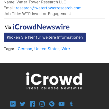
Name: Water Tower Research LLC
Email:
research@watertowerresearch.com
Job Title: WTR Investor Engagement
Klicken Sie hier für weitere Informationen
Tags:
German
,
United States
,
Wire