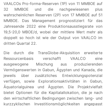
VAALCOs Pro-forma-Reserven (1P) von 11 MMBOE auf
32 MMBOE und die nachgewiesenen plus
wahrscheinlichen Reserven (2P) von 17 MMBOE auf 51
MMBOE. Das Management prognostiziert für das
Jahresende 2022 eine Produktionsausstiegsrate von
19,5-20,0 MBOE/d, wobei der mittlere Wert mehr als
doppelt so hoch ist wie der Output von VAALCO im
dritten Quartal 22.
Die durch die TransGlobe-Akquisition erweiterte
Ressourcenbasis verschafft VAALCO eine
ausgewogene Mischung aus produzierenden
Vermögenswerten in Gabun, Ägypten und Kanada, die
jeweils über zusätzliches Entwicklungspotenzial
verfügen, sowie Explorationsaktivitäten in Gabun,
Äquatorialguinea und Ägypten. Die Projektvielfalt
bietet Optionen für die Kapitalallokation, die je nach
den wirtschaftlichen Bedingungen zwischen lang- und
kurzzyklischen Investitionsmöglichkeiten angepasst