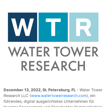
December 13, 2022, St. Petersburg, FL
- Water Tower
Research LLC (
www.watertowerresearch.com
), ein
führendes, digital ausgerichtetes Unternehmen für
Investor Engagement und Stakeholder-Kommunikation,