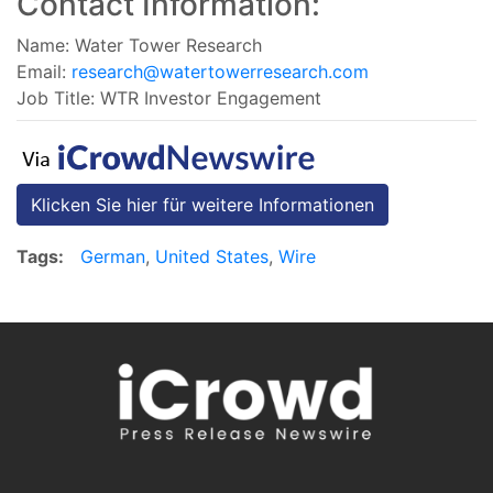
Contact Information:
Name: Water Tower Research
Email:
research@watertowerresearch.com
Job Title: WTR Investor Engagement
Klicken Sie hier für weitere Informationen
Tags:
German
,
United States
,
Wire