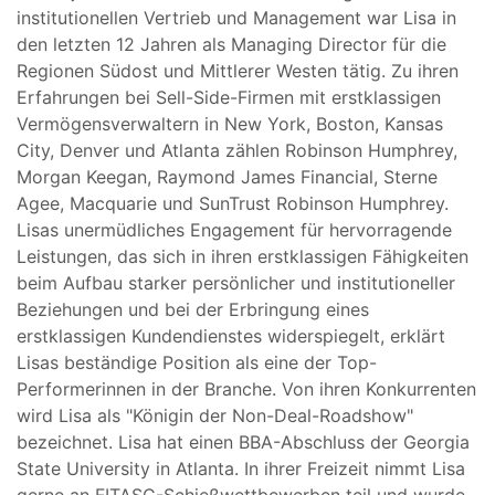
institutionellen Vertrieb und Management war Lisa in
den letzten 12 Jahren als Managing Director für die
Regionen Südost und Mittlerer Westen tätig. Zu ihren
Erfahrungen bei Sell-Side-Firmen mit erstklassigen
Vermögensverwaltern in New York, Boston, Kansas
City, Denver und Atlanta zählen Robinson Humphrey,
Morgan Keegan, Raymond James Financial, Sterne
Agee, Macquarie und SunTrust Robinson Humphrey.
Lisas unermüdliches Engagement für hervorragende
Leistungen, das sich in ihren erstklassigen Fähigkeiten
beim Aufbau starker persönlicher und institutioneller
Beziehungen und bei der Erbringung eines
erstklassigen Kundendienstes widerspiegelt, erklärt
Lisas beständige Position als eine der Top-
Performerinnen in der Branche. Von ihren Konkurrenten
wird Lisa als "Königin der Non-Deal-Roadshow"
bezeichnet. Lisa hat einen BBA-Abschluss der Georgia
State University in Atlanta. In ihrer Freizeit nimmt Lisa
gerne an FITASC-Schießwettbewerben teil und wurde