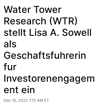
Water Tower
Research (WTR)
stellt Lisa A. Sowell
als
Geschaftsfuhrerin
fur
Investorenengagem
ent ein
Dec 15, 2022 7:15 AM ET