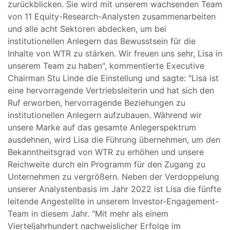
zurückblicken. Sie wird mit unserem wachsenden Team
von 11 Equity-Research-Analysten zusammenarbeiten
und alle acht Sektoren abdecken, um bei
institutionellen Anlegern das Bewusstsein für die
Inhalte von WTR zu stärken. Wir freuen uns sehr, Lisa in
unserem Team zu haben", kommentierte Executive
Chairman Stu Linde die Einstellung und sagte: "Lisa ist
eine hervorragende Vertriebsleiterin und hat sich den
Ruf erworben, hervorragende Beziehungen zu
institutionellen Anlegern aufzubauen. Während wir
unsere Marke auf das gesamte Anlegerspektrum
ausdehnen, wird Lisa die Führung übernehmen, um den
Bekanntheitsgrad von WTR zu erhöhen und unsere
Reichweite durch ein Programm für den Zugang zu
Unternehmen zu vergrößern. Neben der Verdoppelung
unserer Analystenbasis im Jahr 2022 ist Lisa die fünfte
leitende Angestellte in unserem Investor-Engagement-
Team in diesem Jahr. "Mit mehr als einem
Vierteljahrhundert nachweislicher Erfolge im