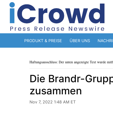
PRODUKT & PREISE
ÜBER UNS
NACHR
Haftungsausschluss: Der unten angezeigte Text wurde mithi
Die Brandr-Grupp
zusammen
Nov 7, 2022 1:48 AM ET