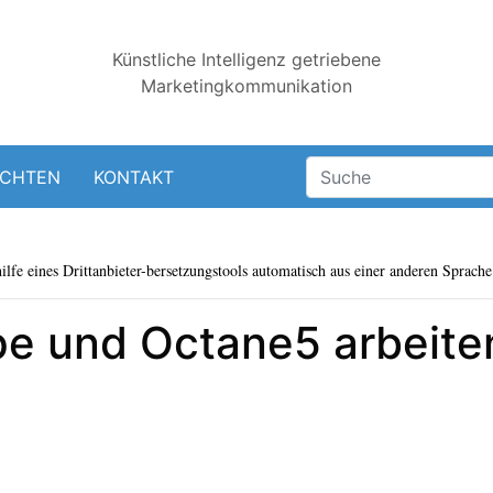
Künstliche Intelligenz getriebene
Marketingkommunikation
ICHTEN
KONTAKT
lfe eines Drittanbieter-bersetzungstools automatisch aus einer anderen Sprache 
e und Octane5 arbeiten