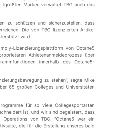
weltgrößten Marken verwaltet TBG auch das
en zu schützen und sicherzustellen, dass
eichen. Die von TBG lizenzierten Artikel
erstützt wird.
mply-Lizenzierungsplattform von Octane5
roprietären Athletenanmeldeprozess über
rammfunktionen innerhalb des Octane5-
enzierungsbewegung zu stehen", sagte Mike
ber 65 großen Colleges und Universitäten
rogramme für so viele Collegesportarten
chneidert ist, und wir sind begeistert, dass
ng Operations von TBG. "Octane5 war ein
vsuite, die für die Erstellung unseres bald