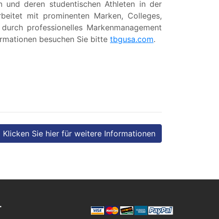
 und deren studentischen Athleten in der
beitet mit prominenten Marken, Colleges,
 durch professionelles Markenmanagement
formationen besuchen Sie bitte
tbgusa.com
.
Klicken Sie hier für weitere Informationen
T