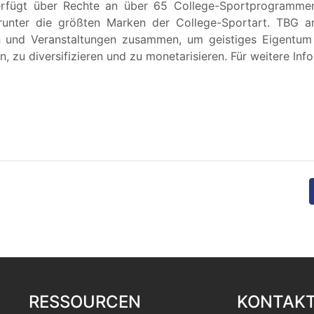
rfügt über Rechte an über 65 College-Sportprogrammen
unter die größten Marken der College-Sportart. TBG ar
n und Veranstaltungen zusammen, um geistiges Eigentum
, zu diversifizieren und zu monetarisieren. Für weitere In
RESSOURCEN
KONTAK