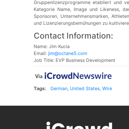
Gruppenlizenzprogramme etabliert und ve
Kategorie Name, Image und Likeness, dar
Sponsoren, Unternehmensmarken, Athlete
und Lizenzierungsbemühungen zu kultivieren
Contact Information:
Name: Jim Kucia
Email:
jim@octane5.com
Job Title: EVP Business Development
Tags:
German
,
United States
,
Wire