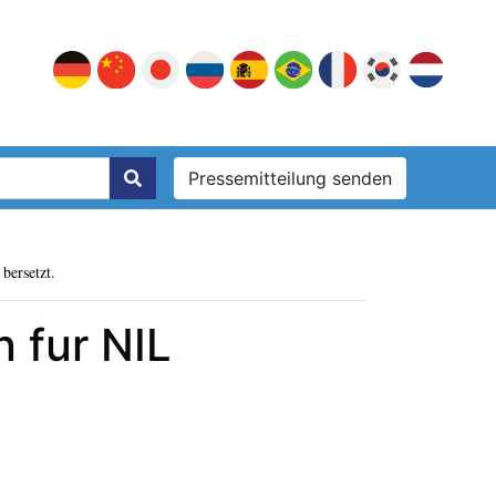
Pressemitteilung senden
bersetzt.
 fur NIL