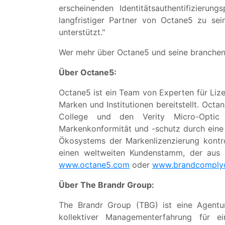
erscheinenden Identitätsauthentifizieru
langfristiger Partner von Octane5 zu se
unterstützt."
Wer mehr über Octane5 und seine branchen
Über Octane5:
Octane5 ist ein Team von Experten für Liz
Marken und Institutionen bereitstellt. Oct
College und den Verity Micro-Optic S
Markenkonformität und -schutz durch eine v
Ökosystems der Markenlizenzierung kontro
einen weltweiten Kundenstamm, der aus
www.octane5.com
oder
www.brandcomplyc
Über The Brandr Group:
The Brandr Group (TBG) ist eine Agentu
kollektiver Managementerfahrung für 