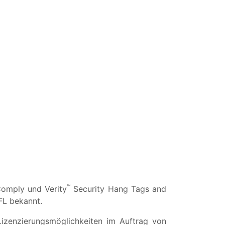
™
omply und Verity
Security Hang Tags and
FL bekannt.
izenzierungsmöglichkeiten im Auftrag von