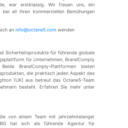
de, war erstklassig. Wir freuen uns, ein
e bei all ihren kommerziellen Bemühungen
sich an
info@octane5.com
wenden
d Sicherheitsprodukte für führende globale
gsplattform für Unternehmen, BrandComply
 Beide BrandComply-Plattformen bieten
tsprodukten, die praktisch jeden Aspekt des
righton (UK) aus betreut das Octane5-Team
hmern besteht. Erfahren Sie mehr unter
die von einem Team mit jahrzehntelanger
TBG hat sich als führende Agentur für