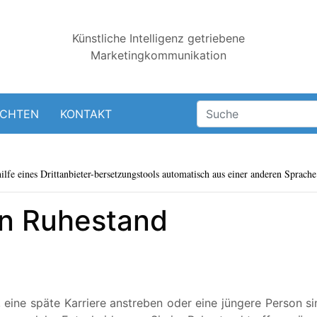
Künstliche Intelligenz getriebene
Marketingkommunikation
ICHTEN
KONTAKT
lfe eines Drittanbieter-bersetzungstools automatisch aus einer anderen Sprache 
en Ruhestand
ine späte Karriere anstreben oder eine jüngere Person si