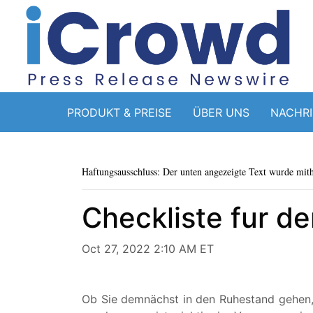
PRODUKT & PREISE
ÜBER UNS
NACHR
Haftungsausschluss: Der unten angezeigte Text wurde mithi
Checkliste fur d
Oct 27, 2022 2:10 AM ET
Ob Sie demnächst in den Ruhestand gehen, e