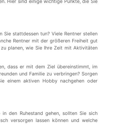
. Hier sind einige wichtige Punkte, die Sie
 Sie stattdessen tun? Viele Rentner stellen
anche Rentner mit der größeren Freiheit gut
u planen, wie Sie Ihre Zeit mit Aktivitäten
len, dass er mit dem Ziel übereinstimmt, im
reunden und Familie zu verbringen? Sorgen
 Sie einem aktiven Hobby nachgehen oder
e in den Ruhestand gehen, sollten Sie sich
isch versorgen lassen können und welche