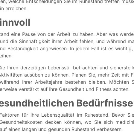
ssen, welche Entscheidungen Sie im Ruhestand treffen müssen
in erreichen.
innvoll
stand eine Pause von der Arbeit zu haben. Aber was werden
 und die Sinnhaftigkeit ihrer Arbeit fehlen, und während m
 Beständigkeit angewiesen. In jedem Fall ist es wichtig, z
eihen.
e Ihren derzeitigen Lebensstil betrachten und sicherstel
tivitäten ausüben zu können. Planen Sie, mehr Zeit mit F
 während Ihrer Arbeitsjahre bestehen bleiben. Möchten
rweise verstärkt auf Ihre Gesundheit und Fitness achten.
esundheitlichen Bedürfnisse
 Faktoren für Ihre Lebensqualität im Ruhestand. Bevor Si
Gesundheitskosten decken können, wo Sie sich medizin
 auf einen langen und gesunden Ruhestand verbessern.