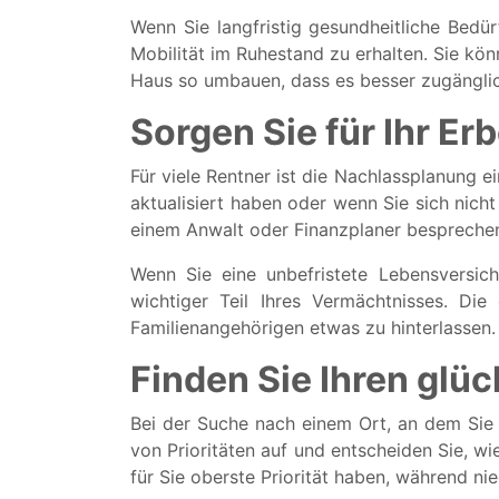
Wenn Sie langfristig gesundheitliche Bedür
Mobilität im Ruhestand zu erhalten. Sie kön
Haus so umbauen, dass es besser zugänglich
Sorgen Sie für Ihr Er
Für viele Rentner ist die Nachlassplanung 
aktualisiert haben oder wenn Sie sich nich
einem Anwalt oder Finanzplaner bespreche
Wenn Sie eine unbefristete Lebensversic
wichtiger Teil Ihres Vermächtnisses. Die
Familienangehörigen etwas zu hinterlassen.
Finden Sie Ihren glüc
Bei der Suche nach einem Ort, an dem Sie s
von Prioritäten auf und entscheiden Sie, wi
für Sie oberste Priorität haben, während ni