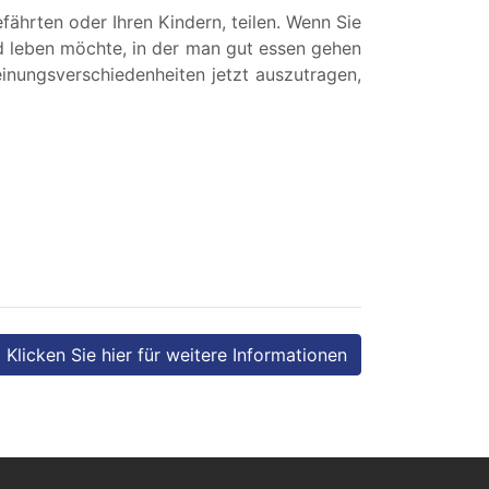
ährten oder Ihren Kindern, teilen. Wenn Sie
nd leben möchte, in der man gut essen gehen
Meinungsverschiedenheiten jetzt auszutragen,
Klicken Sie hier für weitere Informationen