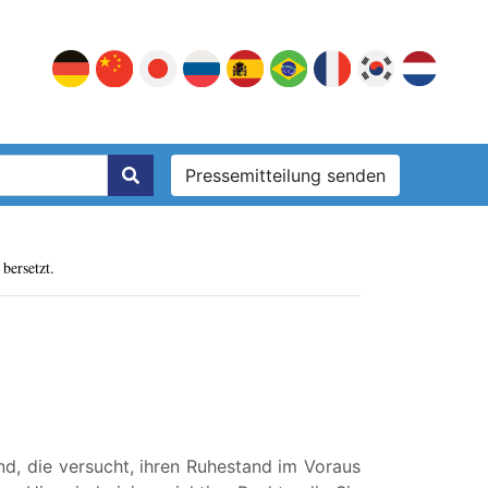
Pressemitteilung senden
bersetzt.
nd, die versucht, ihren Ruhestand im Voraus