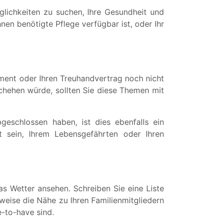
öglichkeiten zu suchen, Ihre Gesundheit und
nen benötigte Pflege verfügbar ist, oder Ihr
ament oder Ihren Treuhandvertrag noch nicht
schehen würde, sollten Sie diese Themen mit
bgeschlossen haben, ist dies ebenfalls ein
it sein, Ihrem Lebensgefährten oder Ihren
as Wetter ansehen. Schreiben Sie eine Liste
sweise die Nähe zu Ihren Familienmitgliedern
e-to-have sind.