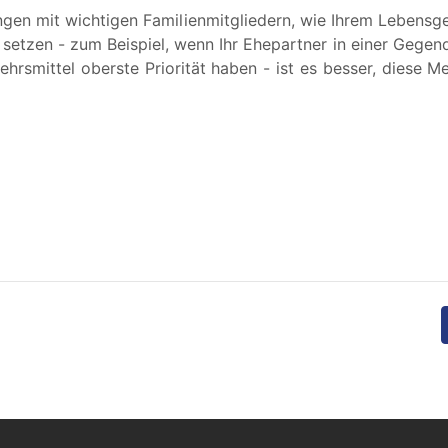
ngen mit wichtigen Familienmitgliedern, wie Ihrem Lebensgef
en setzen - zum Beispiel, wenn Ihr Ehepartner in einer Gege
ehrsmittel oberste Priorität haben - ist es besser, diese 