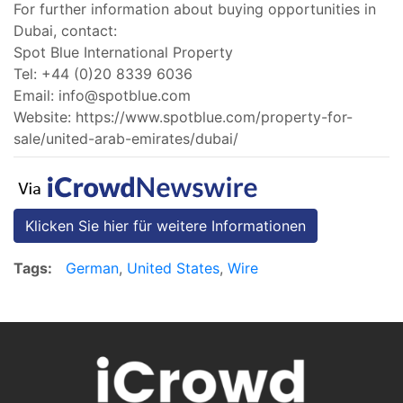
For further information about buying opportunities in
Dubai, contact:
Spot Blue International Property
Tel: +44 (0)20 8339 6036
Email:
info@spotblue.com
Website: https://www.spotblue.com/property-for-
sale/united-arab-emirates/dubai/
Klicken Sie hier für weitere Informationen
Tags:
German
,
United States
,
Wire