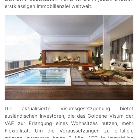
erstklassigen Immobilienziel weltweit.
Die aktualisierte Visumsgesetzgebung bietet
ausländischen Investoren, die das Goldene Visum der
VAE zur Erlangung eines Wohnsitzes nutzen, mehr
Flexibilität. Um die Voraussetzungen zu erfüllen,
müssen Investoren heute 2 Mio. AED in Immobilien