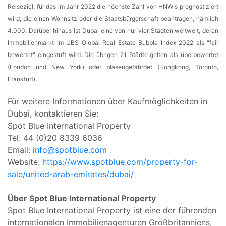
Reiseziel, für das im Jahr 2022 die höchste Zahl von HNWIs prognostiziert
wird, die einen Wohnsitz oder die Staatsbürgerschaft beantragen, nämlich
4.000. Darüber hinaus ist Dubai eine von nur vier Städten weltweit, deren
Immobilienmarkt im UBS Global Real Estate Bubble Index 2022 als "fair
bewertet" eingestuft wird. Die übrigen 21 Städte gelten als überbewertet
(London und New York) oder blasengefährdet (Hongkong, Toronto,
Frankfurt).
Für weitere Informationen über Kaufmöglichkeiten in
Dubai, kontaktieren Sie:
Spot Blue International Property
Tel: 44 (0)20 8339 6036
Email:
info@spotblue.com
Website:
https://www.spotblue.com/property-for-
sale/united-arab-emirates/dubai/
Über Spot Blue International Property
Spot Blue International Property ist eine der führenden
internationalen Immobilienagenturen Großbritanniens,