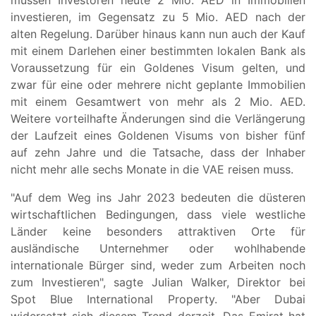
investieren, im Gegensatz zu 5 Mio. AED nach der
alten Regelung. Darüber hinaus kann nun auch der Kauf
mit einem Darlehen einer bestimmten lokalen Bank als
Voraussetzung für ein Goldenes Visum gelten, und
zwar für eine oder mehrere nicht geplante Immobilien
mit einem Gesamtwert von mehr als 2 Mio. AED.
Weitere vorteilhafte Änderungen sind die Verlängerung
der Laufzeit eines Goldenen Visums von bisher fünf
auf zehn Jahre und die Tatsache, dass der Inhaber
nicht mehr alle sechs Monate in die VAE reisen muss.
"Auf dem Weg ins Jahr 2023 bedeuten die düsteren
wirtschaftlichen Bedingungen, dass viele westliche
Länder keine besonders attraktiven Orte für
ausländische Unternehmer oder wohlhabende
internationale Bürger sind, weder zum Arbeiten noch
zum Investieren", sagte Julian Walker, Direktor bei
Spot Blue International Property. "Aber Dubai
widersetzt sich diesem Trend derzeit. Das Emirat hat