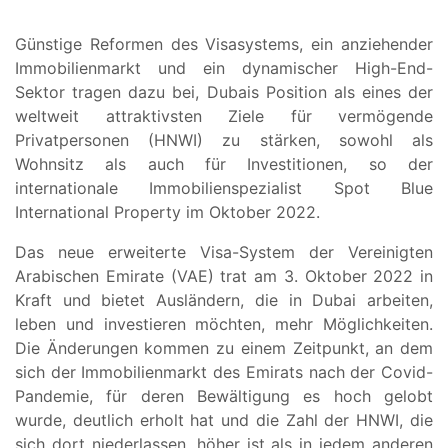
Günstige Reformen des Visasystems, ein anziehender
Immobilienmarkt und ein dynamischer High-End-
Sektor tragen dazu bei, Dubais Position als eines der
weltweit attraktivsten Ziele für vermögende
Privatpersonen (HNWI) zu stärken, sowohl als
Wohnsitz als auch für Investitionen, so der
internationale Immobilienspezialist Spot Blue
International Property im Oktober 2022.
Das neue erweiterte Visa-System der Vereinigten
Arabischen Emirate (VAE) trat am 3. Oktober 2022 in
Kraft und bietet Ausländern, die in Dubai arbeiten,
leben und investieren möchten, mehr Möglichkeiten.
Die Änderungen kommen zu einem Zeitpunkt, an dem
sich der Immobilienmarkt des Emirats nach der Covid-
Pandemie, für deren Bewältigung es hoch gelobt
wurde, deutlich erholt hat und die Zahl der HNWI, die
sich dort niederlassen, höher ist als in jedem anderen