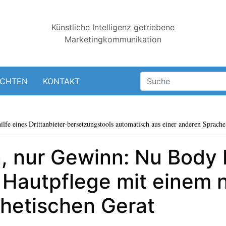
Künstliche Intelligenz getriebene
Marketingkommunikation
ICHTEN
KONTAKT
lfe eines Drittanbieter-bersetzungstools automatisch aus einer anderen Sprache 
, nur Gewinn: Nu Body
e Hautpflege mit einem 
thetischen Gerat