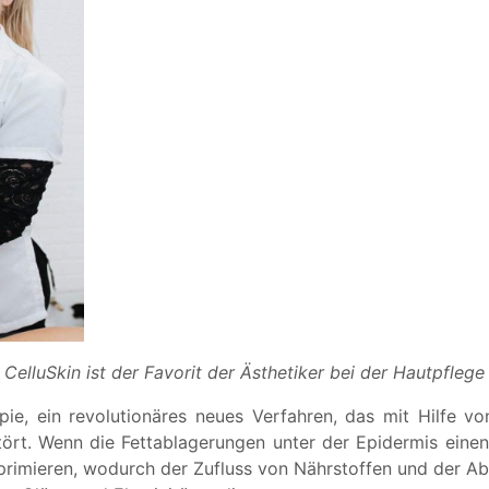
CelluSkin ist der Favorit der Ästhetiker bei der Hautpflege
pie, ein revolutionäres neues Verfahren, das mit Hilfe 
stört. Wenn die Fettablagerungen unter der Epidermis eine
rimieren, wodurch der Zufluss von Nährstoffen und der Abfl