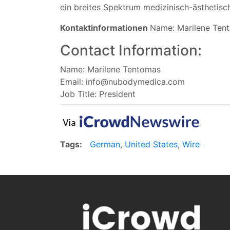
ein breites Spektrum medizinisch-ästhetisc
Kontaktinformationen
Name: Marilene Ten
Contact Information:
Name: Marilene Tentomas
Email:
info@nubodymedica.com
Job Title: President
Tags:
German
,
United States
,
Wire