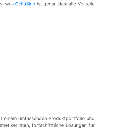
es, was
CelluSkin
ist genau das: alle Vorteile
mit einem umfassenden Produktportfolio und
etikerinnen, fortschrittliche Lösungen für