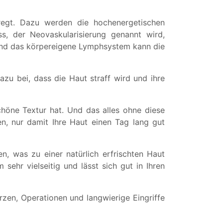
egt. Dazu werden die hochenergetischen
s, der Neovaskularisierung genannt wird,
t und das körpereigene Lymphsystem kann die
zu bei, dass die Haut straff wird und ihre
schöne Textur hat. Und das alles ohne diese
n, nur damit Ihre Haut einen Tag lang gut
n, was zu einer natürlich erfrischten Haut
 sehr vielseitig und lässt sich gut in Ihren
en, Operationen und langwierige Eingriffe