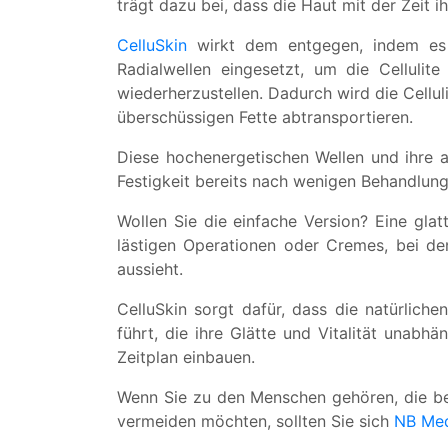
trägt dazu bei, dass die Haut mit der Zeit ihr
CelluSkin
wirkt dem entgegen, indem es 
Radialwellen eingesetzt, um die Celluli
wiederherzustellen. Dadurch wird die Cellu
überschüssigen Fette abtransportieren.
Diese hochenergetischen Wellen und ihre a
Festigkeit bereits nach wenigen Behandlung
Wollen Sie die einfache Version? Eine glat
lästigen Operationen oder Cremes, bei de
aussieht.
CelluSkin sorgt dafür, dass die natürlich
führt, die ihre Glätte und Vitalität unabhä
Zeitplan einbauen.
Wenn Sie zu den Menschen gehören, die be
vermeiden möchten, sollten Sie sich
NB Med