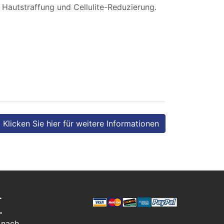
Hautstraffung und Cellulite-Reduzierung.
Klicken Sie hier für weitere Informationen
T
 nach