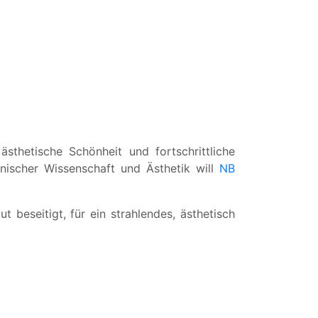
sthetische Schönheit und fortschrittliche
ischer Wissenschaft und Ästhetik will
NB
 beseitigt, für ein strahlendes, ästhetisch