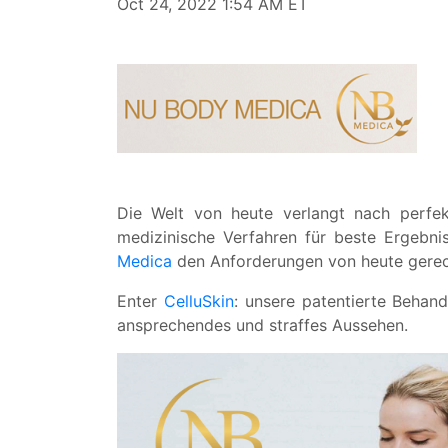
Oct 24, 2022 1:54 AM ET
Die Welt von heute verlangt nach perfekt
medizinische Verfahren für beste Ergebn
Medica
den Anforderungen von heute gerec
Enter
CelluSkin
: unsere patentierte Behand
ansprechendes und straffes Aussehen.