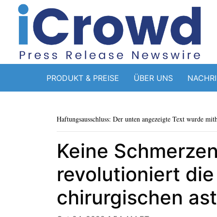
PRODUKT & PREISE
ÜBER UNS
NACHR
Haftungsausschluss: Der unten angezeigte Text wurde mithi
Keine Schmerzen
revolutioniert di
chirurgischen as