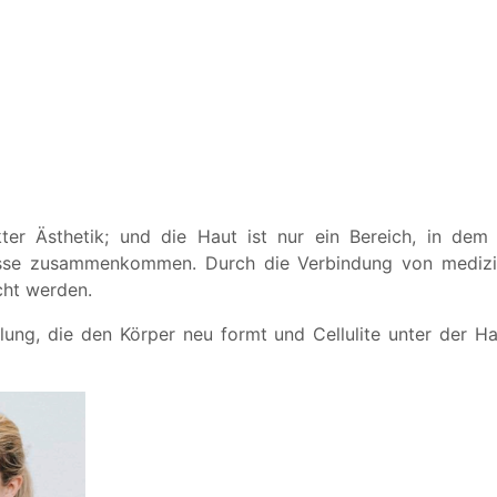
er Ästhetik; und die Haut ist nur ein Bereich, in dem ä
isse zusammenkommen. Durch die Verbindung von medizin
ht werden.
lung, die den Körper neu formt und Cellulite unter der Haut