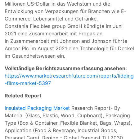
Millionen US-Dollar in das Wachstum und die
Entwicklung von Verpackungen für Branchen wie E-
Commerce, Lebensmittel und Getränke.
Constania Flexibles group GmbH kündigte im Juni
2021 eine Zusammenarbeit mit Propak an.
In Zusammenarbeit mit Johnson and Johnson führte
Amcor Plc im August 2021 eine Technologie für Deckel
im Gesundheitswesen ein.
Vollständige Berichtszusammenfassung ansehen:
https://www.marketresearchfuture.com/reports/lidding
-films-market-5397
Related Report
Insulated Packaging Market
Research Report- By
Material (Glass, Plastic, Wood, Cupboard), Packaging
Type (Box & Container, Flexible Blanket, Bags, Wraps),
Application (Food & Beverage, Industrial Goods,
Personal Care), Region - Global Forecast Till 2030