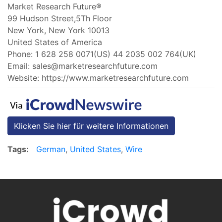
Market Research Future®
99 Hudson Street,5Th Floor
New York, New York 10013
United States of America
Phone: 1 628 258 0071(US) 44 2035 002 764(UK)
Email:
sales@marketresearchfuture.com
Website: https://www.marketresearchfuture.com
Klicken Sie hier für weitere Informationen
Tags:
German
,
United States
,
Wire