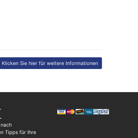
Klicken Sie hier für weitere Informationen
T
 nach
n Tipps für Ihre