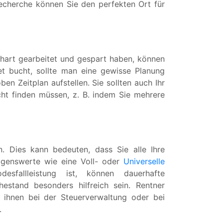
echerche können Sie den perfekten Ort für
 hart gearbeitet und gespart haben, können
t bucht, sollte man eine gewisse Planung
en Zeitplan aufstellen. Sie sollten auch Ihr
cht finden müssen, z. B. indem Sie mehrere
. Dies kann bedeuten, dass Sie alle Ihre
ögenswerte wie eine Voll- oder
Universelle
fallleistung ist, können dauerhafte
estand besonders hilfreich sein. Rentner
r ihnen bei der Steuerverwaltung oder bei
.