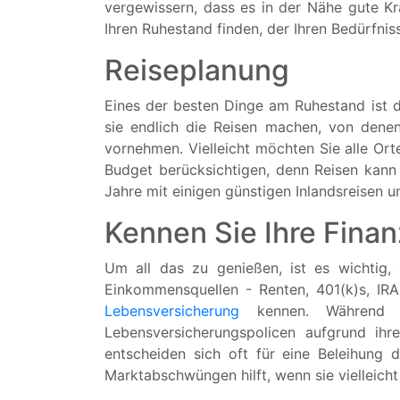
vergewissern, dass es in der Nähe gute K
Ihren Ruhestand finden, der Ihren Bedürfnis
Reiseplanung
Eines der besten Dinge am Ruhestand ist d
sie endlich die Reisen machen, von dene
vornehmen. Vielleicht möchten Sie alle Orte
Budget berücksichtigen, denn Reisen kann 
Jahre mit einigen günstigen Inlandsreisen u
Kennen Sie Ihre Fina
Um all das zu genießen, ist es wichtig,
Einkommensquellen - Renten, 401(k)s, IR
Lebensversicherung
kennen. Während de
Lebensversicherungspolicen aufgrund ihr
entscheiden sich oft für eine Beleihung 
Marktabschwüngen hilft, wenn sie vielleich