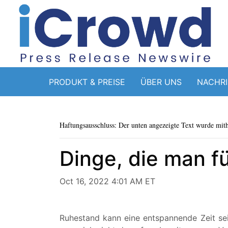
PRODUKT & PREISE
ÜBER UNS
NACHR
Haftungsausschluss: Der unten angezeigte Text wurde mithi
Dinge, die man f
Oct 16, 2022 4:01 AM ET
Ruhestand kann eine entspannende Zeit sei