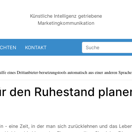
Künstliche Intelligenz getriebene
Marketingkommunikation
ICHTEN
KONTAKT
lfe eines Drittanbieter-bersetzungstools automatisch aus einer anderen Sprache 
ür den Ruhestand planen
n - eine Zeit, in der man sich zurücklehnen und das Leben