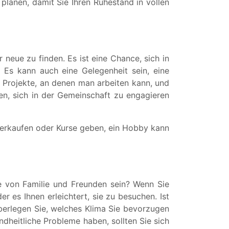
planen, damit Sie Ihren Ruhestand in vollen
eue zu finden. Es ist eine Chance, sich in
 Es kann auch eine Gelegenheit sein, eine
r Projekte, an denen man arbeiten kann, und
en, sich in der Gemeinschaft zu engagieren
verkaufen oder Kurse geben, ein Hobby kann
he von Familie und Freunden sein? Wenn Sie
r es Ihnen erleichtert, sie zu besuchen. Ist
berlegen Sie, welches Klima Sie bevorzugen
dheitliche Probleme haben, sollten Sie sich