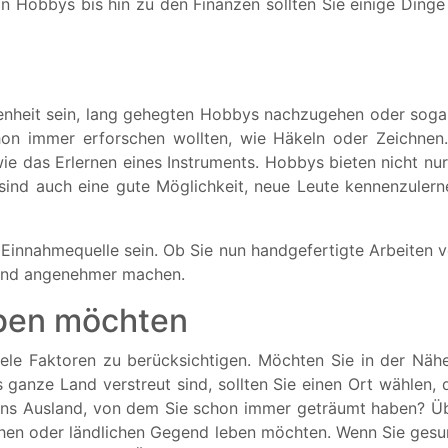
n Hobbys bis hin zu den Finanzen sollten Sie einige Dinge 
nheit sein, lang gehegten Hobbys nachzugehen oder sogar n
chon immer erforschen wollten, wie Häkeln oder Zeichnen.
ie das Erlernen eines Instruments. Hobbys bieten nicht nu
 sind auch eine gute Möglichkeit, neue Leute kennenzulern
 Einnahmequelle sein. Ob Sie nun handgefertigte Arbeiten 
and angenehmer machen.
eben möchten
iele Faktoren zu berücksichtigen. Möchten Sie in der Nä
ganze Land verstreut sind, sollten Sie einen Ort wählen, de
 ins Ausland, von dem Sie schon immer geträumt haben? Ü
schen oder ländlichen Gegend leben möchten. Wenn Sie gesun