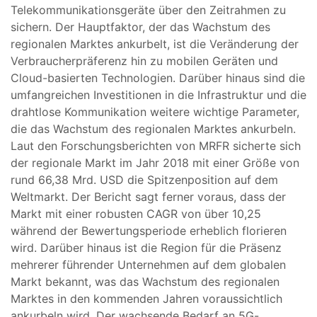
Telekommunikationsgeräte über den Zeitrahmen zu
sichern. Der Hauptfaktor, der das Wachstum des
regionalen Marktes ankurbelt, ist die Veränderung der
Verbraucherpräferenz hin zu mobilen Geräten und
Cloud-basierten Technologien. Darüber hinaus sind die
umfangreichen Investitionen in die Infrastruktur und die
drahtlose Kommunikation weitere wichtige Parameter,
die das Wachstum des regionalen Marktes ankurbeln.
Laut den Forschungsberichten von MRFR sicherte sich
der regionale Markt im Jahr 2018 mit einer Größe von
rund 66,38 Mrd. USD die Spitzenposition auf dem
Weltmarkt. Der Bericht sagt ferner voraus, dass der
Markt mit einer robusten CAGR von über 10,25
während der Bewertungsperiode erheblich florieren
wird. Darüber hinaus ist die Region für die Präsenz
mehrerer führender Unternehmen auf dem globalen
Markt bekannt, was das Wachstum des regionalen
Marktes in den kommenden Jahren voraussichtlich
ankurbeln wird. Der wachsende Bedarf an 5G-