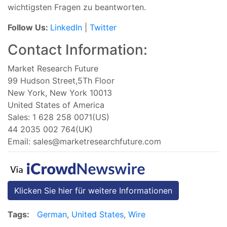
wichtigsten Fragen zu beantworten.
Follow Us:
LinkedIn
|
Twitter
Contact Information:
Market Research Future
99 Hudson Street,5Th Floor
New York, New York 10013
United States of America
Sales: 1 628 258 0071(US)
44 2035 002 764(UK)
Email:
sales@marketresearchfuture.com
Klicken Sie hier für weitere Informationen
Tags:
German
,
United States
,
Wire