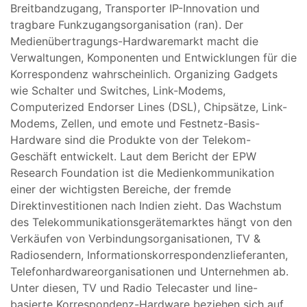
Breitbandzugang, Transporter IP-Innovation und
tragbare Funkzugangsorganisation (ran). Der
Medienübertragungs-Hardwaremarkt macht die
Verwaltungen, Komponenten und Entwicklungen für die
Korrespondenz wahrscheinlich. Organizing Gadgets
wie Schalter und Switches, Link-Modems,
Computerized Endorser Lines (DSL), Chipsätze, Link-
Modems, Zellen, und emote und Festnetz-Basis-
Hardware sind die Produkte von der Telekom-
Geschäft entwickelt. Laut dem Bericht der EPW
Research Foundation ist die Medienkommunikation
einer der wichtigsten Bereiche, der fremde
Direktinvestitionen nach Indien zieht. Das Wachstum
des Telekommunikationsgerätemarktes hängt von den
Verkäufen von Verbindungsorganisationen, TV &
Radiosendern, Informationskorrespondenzlieferanten,
Telefonhardwareorganisationen und Unternehmen ab.
Unter diesen, TV und Radio Telecaster und line-
basierte Korrespondenz-Hardware beziehen sich auf