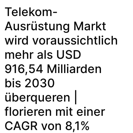
Telekom-
Ausrüstung Markt
wird voraussichtlich
mehr als USD
916,54 Milliarden
bis 2030
überqueren |
florieren mit einer
CAGR von 8,1%