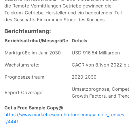
die Remote-Vermittlungen Getriebe gewinnen die
Telekom-Getriebe-Hersteller und ein bedeutender Teil
des Geschäfts Einkommen Stück des Kuchens.
Berichtsumfang:
Berichtsattribut/Messgröße
Details
Marktgröße im Jahr 2030
USD 916.54 Milliarden
Wachstumsrate:
CAGR von 8.1von 2022 bi
Prognosezeitraum:
2020-2030
Umsatzprognose, Competi
Report Coverage:
Growth Factors, and Tren
Get a Free Sample Copy@
https://www.marketresearchfuture.com/sample_reques
t/4441