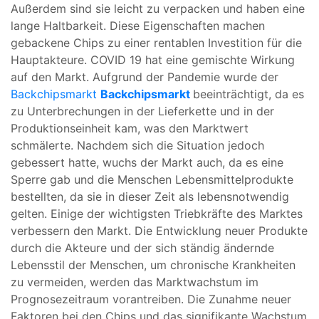
Außerdem sind sie leicht zu verpacken und haben eine
lange Haltbarkeit. Diese Eigenschaften machen
gebackene Chips zu einer rentablen Investition für die
Hauptakteure. COVID 19 hat eine gemischte Wirkung
auf den Markt. Aufgrund der Pandemie wurde der
Backchipsmarkt
Backchipsmarkt
beeinträchtigt, da es
zu Unterbrechungen in der Lieferkette und in der
Produktionseinheit kam, was den Marktwert
schmälerte. Nachdem sich die Situation jedoch
gebessert hatte, wuchs der Markt auch, da es eine
Sperre gab und die Menschen Lebensmittelprodukte
bestellten, da sie in dieser Zeit als lebensnotwendig
gelten. Einige der wichtigsten Triebkräfte des Marktes
verbessern den Markt. Die Entwicklung neuer Produkte
durch die Akteure und der sich ständig ändernde
Lebensstil der Menschen, um chronische Krankheiten
zu vermeiden, werden das Marktwachstum im
Prognosezeitraum vorantreiben. Die Zunahme neuer
Faktoren bei den Chips und das signifikante Wachstum