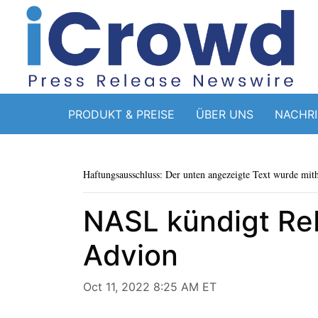
PRODUKT & PREISE
ÜBER UNS
NACHR
Haftungsausschluss: Der unten angezeigte Text wurde mithi
NASL kündigt Re
Advion
Oct 11, 2022 8:25 AM ET