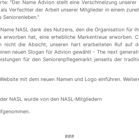
rte: "Der Name Advion stellt eine Verschmelzung unserer 
 als Verfechter der Arbeit unserer Mitglieder in einem zun
s Seniorenleben."
Name NASL dank des Nutzens, den die Organisation für ihre
a erworben hat, eine erhebliche Markentreue erworben. C
nicht die Absicht, unseren hart erarbeiteten Ruf auf d
inen neuen Slogan für Advion gewählt - The next generati
istungen für den Seniorenpflegemarkt jenseits der tradit
 Website mit dem neuen Namen und Logo einführen. Weitere
 der NASL wurde von den NASL-Mitgliedern
aufgenommen.
###