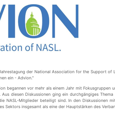
Jahrestagung der National Association for the Support of
men ein - Advion."
on begannen vor mehr als einem Jahr mit Fokusgruppen u
. Aus diesen Diskussionen ging ein durchgängiges Thema
r die NASL-Mitglieder beteiligt sind. In den Diskussionen m
des Sektors insgesamt als eine der Hauptstärken des Verban