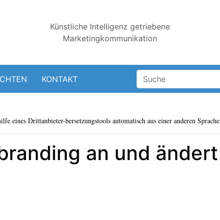
Künstliche Intelligenz getriebene
Marketingkommunikation
ICHTEN
KONTAKT
lfe eines Drittanbieter-bersetzungstools automatisch aus einer anderen Sprache 
branding an und ändert