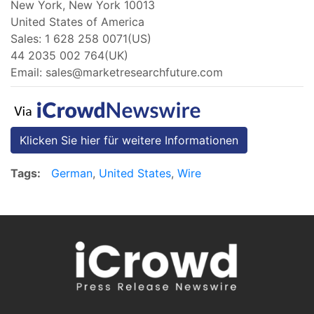
New York, New York 10013
United States of America
Sales: 1 628 258 0071(US)
44 2035 002 764(UK)
Email:
sales@marketresearchfuture.com
Klicken Sie hier für weitere Informationen
Tags:
German
,
United States
,
Wire