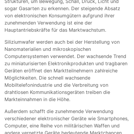
Strukturen, um Bewegung, Schall, Druck, Licht und
sogar Gasarten zu erkennen. Der steigende Absatz
von elektronischen Konsumgütern aufgrund ihrer
zunehmenden Verwendung ist eine der
Hauptantriebskräfte für das Marktwachstum.
Siliziumwafer werden auch bei der Herstellung von
Nanomaterialien und mikroskopischen
Computersystemen verwendet. Der wachsende Trend
zu miniaturisierten Elektronikprodukten und tragbaren
Geräten eröffnet den Marktteilnehmern zahlreiche
Möglichkeiten. Die schnell wachsende
Mobiltelefonindustrie und die Verbreitung von
drahtlosen Kommunikationsgeräten treiben die
Markteinnahmen in die Höhe.
Außerdem schafft die zunehmende Verwendung
verschiedener elektronischer Geräte wie Smartphones,
Computer, eine Reihe von militärischen Waffen und
andere vernetzte Geräte bedeutende Marktchancen.