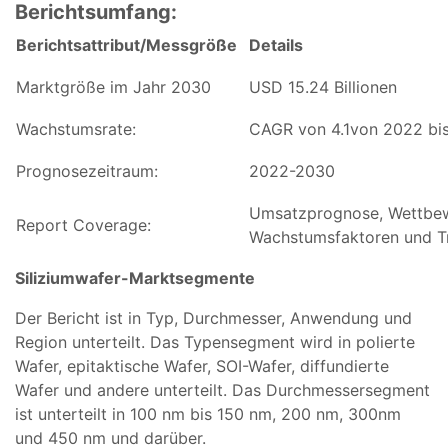
Berichtsumfang:
Berichtsattribut/Messgröße
Details
Marktgröße im Jahr 2030
USD 15.24 Billionen
Wachstumsrate:
CAGR von 4.1von 2022 bi
Prognosezeitraum:
2022-2030
Umsatzprognose, Wettbew
Report Coverage:
Wachstumsfaktoren und T
Siliziumwafer-Marktsegmente
Der Bericht ist in Typ, Durchmesser, Anwendung und
Region unterteilt. Das Typensegment wird in polierte
Wafer, epitaktische Wafer, SOI-Wafer, diffundierte
Wafer und andere unterteilt. Das Durchmessersegment
ist unterteilt in 100 nm bis 150 nm, 200 nm, 300nm
und 450 nm und darüber.