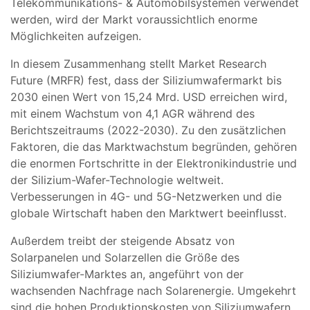
Telekommunikations- & Automobilsystemen verwendet
werden, wird der Markt voraussichtlich enorme
Möglichkeiten aufzeigen.
In diesem Zusammenhang stellt Market Research
Future (MRFR) fest, dass der Siliziumwafermarkt bis
2030 einen Wert von 15,24 Mrd. USD erreichen wird,
mit einem Wachstum von 4,1 AGR während des
Berichtszeitraums (2022-2030). Zu den zusätzlichen
Faktoren, die das Marktwachstum begründen, gehören
die enormen Fortschritte in der Elektronikindustrie und
der Silizium-Wafer-Technologie weltweit.
Verbesserungen in 4G- und 5G-Netzwerken und die
globale Wirtschaft haben den Marktwert beeinflusst.
Außerdem treibt der steigende Absatz von
Solarpanelen und Solarzellen die Größe des
Siliziumwafer-Marktes an, angeführt von der
wachsenden Nachfrage nach Solarenergie. Umgekehrt
sind die hohen Produktionskosten von Siliziumwafern