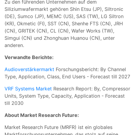
Zu den führenden Unternehmen auf dem
Siliziumwafermarkt gehören Shin Etsu (JP), Siltronic
(DE), Sumco (JP), MEMC (US), SAS (TW), LG Siltron
(KR), Okmetic (FI), SST (CN), Shenhe FTS (CN), JRH
(CN), GRITEK (CN), CL (CN), Wafer Works (TW),
Simgui (CN) und Zhonghuan Huanou (CN), unter
anderen.
Verwandte Berichte:
Audioverstärkermarkt
Forschungsbericht: By Channel
Type, Application, Class, End Users - Forecast till 2027
VRF Systems Market
Research Report: By, Compressor
Units, System Type, Capacity, Application - Forecast
till 2030
About Market Research Future:
Market Research Future (MRFR) ist ein globales
Marktforschungsunternehmen, das stolz auf seine