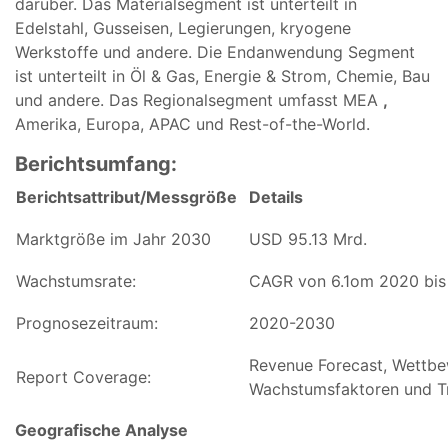
darüber. Das Materialsegment ist unterteilt in
Edelstahl, Gusseisen, Legierungen, kryogene
Werkstoffe und andere. Die Endanwendung Segment
ist unterteilt in Öl & Gas, Energie & Strom, Chemie, Bau
und andere. Das Regionalsegment umfasst MEA
,
Amerika, Europa, APAC und Rest-of-the-World.
Berichtsumfang:
Berichtsattribut/Messgröße
Details
Marktgröße im Jahr 2030
USD 95.13 Mrd.
Wachstumsrate:
CAGR von 6.1om 2020 bis
Prognosezeitraum:
2020-2030
Revenue Forecast, Wettbe
Report Coverage:
Wachstumsfaktoren und T
Geografische Analyse