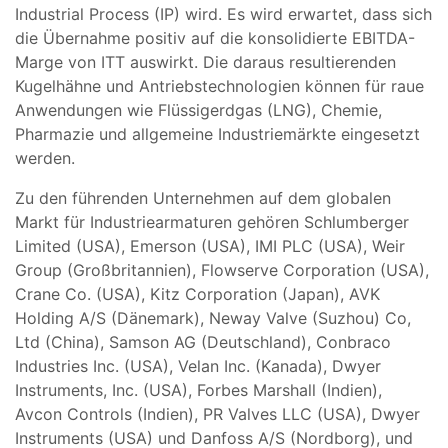
Industrial Process (IP) wird. Es wird erwartet, dass sich
die Übernahme positiv auf die konsolidierte EBITDA-
Marge von ITT auswirkt. Die daraus resultierenden
Kugelhähne und Antriebstechnologien können für raue
Anwendungen wie Flüssigerdgas (LNG), Chemie,
Pharmazie und allgemeine Industriemärkte eingesetzt
werden.
Zu den führenden Unternehmen auf dem globalen
Markt für Industriearmaturen gehören Schlumberger
Limited (USA), Emerson (USA), IMI PLC (USA), Weir
Group (Großbritannien), Flowserve Corporation (USA),
Crane Co. (USA), Kitz Corporation (Japan), AVK
Holding A/S (Dänemark), Neway Valve (Suzhou) Co,
Ltd (China), Samson AG (Deutschland), Conbraco
Industries Inc. (USA), Velan Inc. (Kanada), Dwyer
Instruments, Inc. (USA), Forbes Marshall (Indien),
Avcon Controls (Indien), PR Valves LLC (USA), Dwyer
Instruments (USA) und Danfoss A/S (Nordborg), und