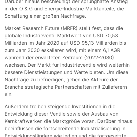
Darüber hinaus beschleunigt der sprunghafte Anstieg
in der O & G und Energie-Industrie Marktanteile, die
Schaffung einer großen Nachfrage.
Market Research Future (MRFR) stellt fest, dass die
globale Industrieventil Marktwert von USD 70,53
Milliarden im Jahr 2020 auf USD 95,13 Milliarden bis
zum Jahr 2030 eskalieren wird, mit einem 6,1 AGR
während der erwarteten Zeitraum (2022-2030)
wachsen. Der Markt für Industrieventile wird weiterhin
bessere Dienstleistungen und Werte bieten. Um diese
Nachfrage zu befriedigen, gehen die Akteure der
Branche strategische Partnerschaften mit Zulieferern
ein.
Außerdem treiben steigende Investitionen in die
Entwicklung dieser Ventile sowie der Ausbau von
Kernkraftwerken die Marktgröße voran. Darüber hinaus
beeinflussen die fortschreitende Industrialisierung in
Entwicklungsländern wie Indien und die fortgesetzte