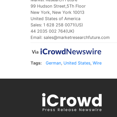
99 Hudson Street,5Th Floor
New York, New York 10013
United States of America
Sales: 1 628 258 0071(US)
44 2035 002 764(UK)
Email:
sales@marketresearchfuture.com
Tags:
German
,
United States
,
Wire