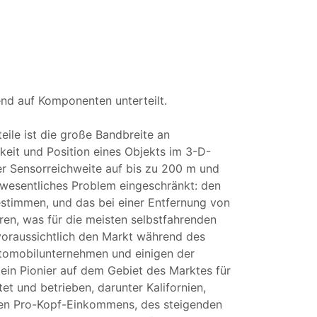
end auf Komponenten unterteilt.
eile ist die große Bandbreite an
eit und Position eines Objekts im 3-D-
r Sensorreichweite auf bis zu 200 m und
 wesentliches Problem eingeschränkt: den
estimmen, und das bei einer Entfernung von
en, was für die meisten selbstfahrenden
oraussichtlich den Markt während des
utomobilunternehmen und einigen der
ein Pionier auf dem Gebiet des Marktes für
 und betrieben, darunter Kalifornien,
aren Pro-Kopf-Einkommens, des steigenden