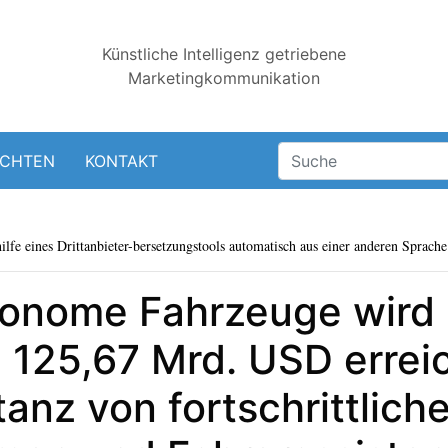
Künstliche Intelligenz getriebene
Marketingkommunikation
ICHTEN
KONTAKT
lfe eines Drittanbieter-bersetzungstools automatisch aus einer anderen Sprache 
tonome Fahrzeuge wird
125,67 Mrd. USD erreic
anz von fortschrittlich