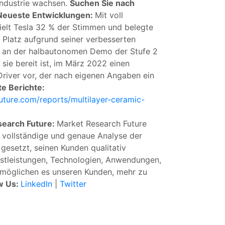
industrie wachsen.
Suchen Sie nach
Neueste Entwicklungen:
Mit voll
hielt Tesla 32 % der Stimmen und belegte
 Platz aufgrund seiner verbesserten
ge an der halbautonomen Demo der Stufe 2
sie bereit ist, im März 2022 einen
river vor, der nach eigenen Angaben ein
e Berichte:
ture.com/reports/multilayer-ceramic-
search Future:
Market Research Future
e vollständige und genaue Analyse der
gesetzt, seinen Kunden qualitativ
stleistungen, Technologien, Anwendungen,
rmöglichen es unseren Kunden, mehr zu
w Us:
LinkedIn
|
Twitter