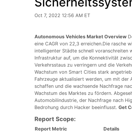
Sicherheitssyste
Oct 7, 2022 12:56 AM ET
Autonomous Vehicles Market Overview
D
eine CAGR von 22,3 erreichen.Die rasche wir
intelligenter Städte schnell voranschreiten 
Infrastruktur auf, um die Konnektivität zw
Verkehrsstaus zu verringern und die Verkeh
Wachstum von Smart Cities stark angetrie
Fahrzeuge aktualisiert werden, um mit der 
schaffen und die wachsende Nachfrage nach
Wachstum des Marktes zu fördern. Abgeseh
Automobilindustrie, der Nachfrage nach Hi
Bedrohung durch Hacker beeinflusst.
Get 
Report Scope:
Report Metric
Details