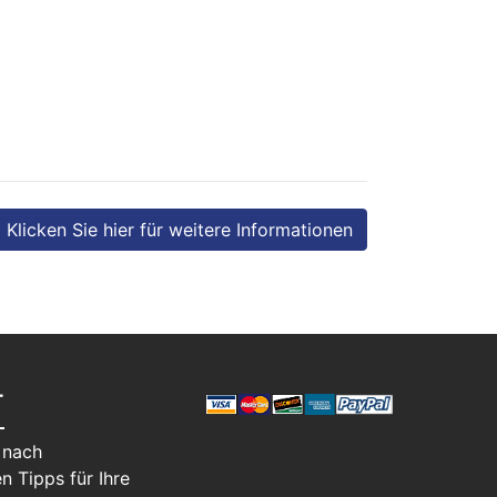
Klicken Sie hier für weitere Informationen
T
 nach
n Tipps für Ihre