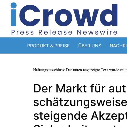
PRODUKT & PREISE
ÜBER UNS
NACHR
Haftungsausschluss: Der unten angezeigte Text wurde mithi
Der Markt für au
schätzungsweise 
steigende Akzept