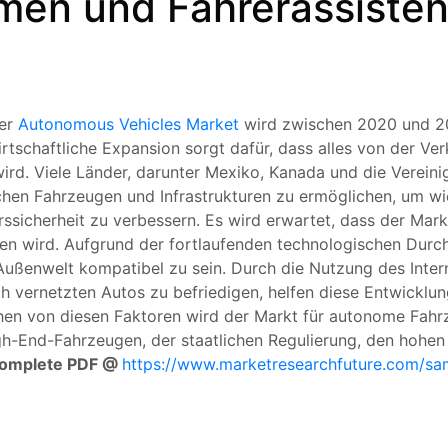
men und Fahrerassiste
er
Autonomous Vehicles Market
wird zwischen 2020 und 2
tschaftliche Expansion sorgt dafür, dass alles von der Verk
wird. Viele Länder, darunter Mexiko, Kanada und die Vereini
ischen Fahrzeugen und Infrastrukturen zu ermöglichen, um 
rssicherheit zu verbessern. Es wird erwartet, dass der Ma
ben wird. Aufgrund der fortlaufenden technologischen Dur
Außenwelt kompatibel zu sein. Durch die Nutzung des Intern
 vernetzten Autos zu befriedigen, helfen diese Entwicklun
en von diesen Faktoren wird der Markt für autonome Fahr
gh-End-Fahrzeugen, der staatlichen Regulierung, den hohe
Complete PDF @
https://www.marketresearchfuture.com/sa