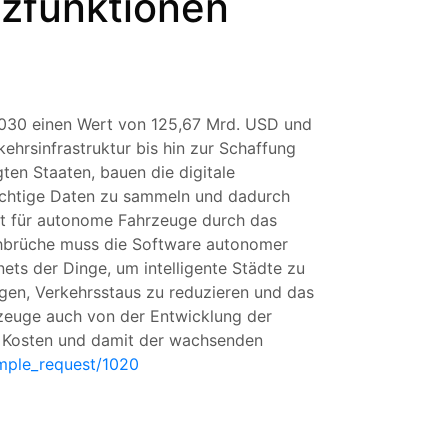
nzfunktionen
030 einen Wert von 125,67 Mrd. USD und
ehrsinfrastruktur bis hin zur Schaffung
gten Staaten, bauen die digitale
wichtige Daten zu sammeln und dadurch
rkt für autonome Fahrzeuge durch das
chbrüche muss die Software autonomer
ets der Dinge, um intelligente Städte zu
gen, Verkehrsstaus zu reduzieren und das
zeuge auch von der Entwicklung der
n Kosten und damit der wachsenden
mple_request/1020